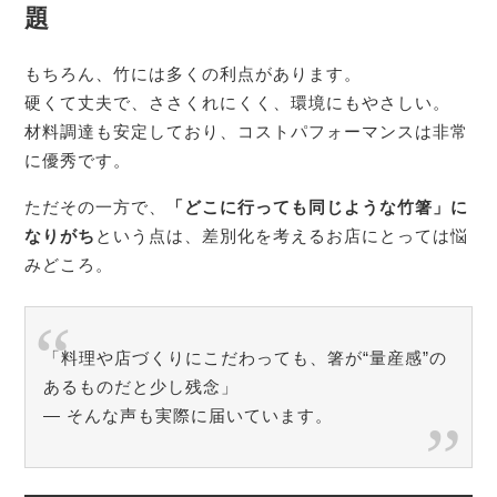
題
もちろん、竹には多くの利点があります。
硬くて丈夫で、ささくれにくく、環境にもやさしい。
材料調達も安定しており、コストパフォーマンスは非常
に優秀です。
ただその一方で、
「どこに行っても同じような竹箸」に
なりがち
という点は、差別化を考えるお店にとっては悩
みどころ。
「料理や店づくりにこだわっても、箸が“量産感”の
あるものだと少し残念」
― そんな声も実際に届いています。