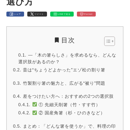
選び方
シェア
ツイート
LINEで送る
Pocket
目次
―「木の箸らしさ」を求めるなら、どんな
選択肢があるのか？
昔は“ちょうどよかった”エゾ松の割り箸
竹製割り箸の魅力と、広がる“被り”問題
差をつけたい方へ：おすすめの2つの選択肢
① 先細天削箸（竹・すす竹）
② 国産角箸（杉・ひのきなど）
まとめ：「どんな箸を使うか」で、料理の印