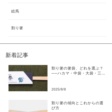
絵馬
割り箸
新着記事
割り箸の箸袋、どれを選ぶ？
──ハカマ・中袋・大袋・三つ
折の特徴と違い
2025/8/8
割り箸の傾向とこれからの選
び方