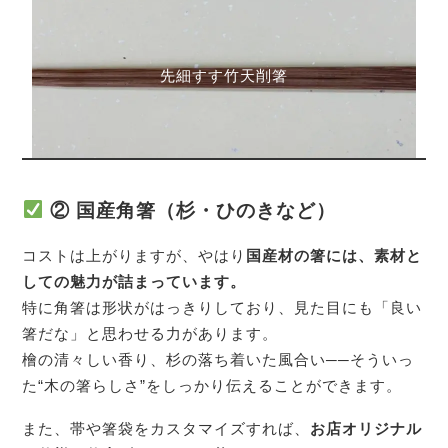
先細すす竹天削箸
② 国産角箸（杉・ひのきなど）
コストは上がりますが、やはり
国産材の箸には、素材と
しての魅力が詰まっています。
特に角箸は形状がはっきりしており、見た目にも「良い
箸だな」と思わせる力があります。
檜の清々しい香り、杉の落ち着いた風合い──そういっ
た“木の箸らしさ”をしっかり伝えることができます。
また、帯や箸袋をカスタマイズすれば、
お店オリジナル