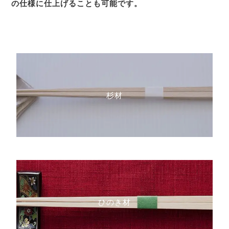
の仕様に仕上げることも可能です。
杉材
ひのき材