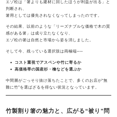
エゾ松は「箸よりも建材に回したほうが利益が出る」と
判断され、
箸用としては優先されなくなってしまったのです。
その結果、以前のような「リーズナブルな価格で木の質
感がある箸」は成り立たなくなり、
エゾ松の箸は自然と市場から姿を消しました。
そして今、残っている選択肢は両極端──
コスト重視でアスペンや竹に寄るか
高価格帯の国産杉・檜などを選ぶか
中間層がごっそり抜け落ちたことで、多くのお店が“無
難に竹”を選ばざるを得ない状況となっています。
竹製割り箸の魅力と、広がる“被り”問