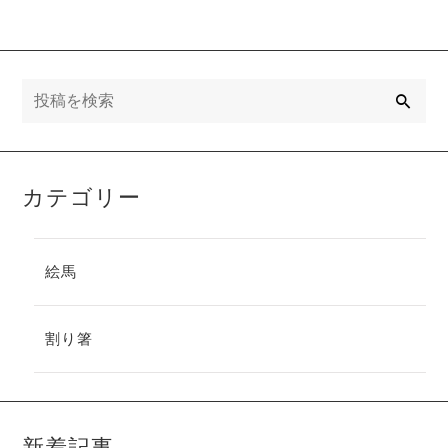
検
索
カテゴリー
絵馬
割り箸
新着記事