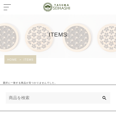
ITEMS
HOME
>
ITEMS
選択に一致する商品が見つかりませんでした。
検
索